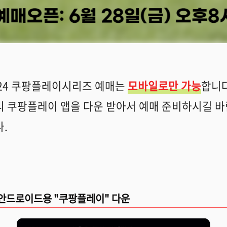
024 쿠팡플레이시리즈 예매는
모바일로만 가능
합니다
리 쿠팡플레이 앱을 다운 받아서 예매 준비하시길 바
.
안드로이드용 "쿠팡플레이" 다운