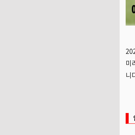
2
미
니다