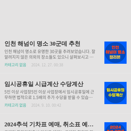
인천 해넘이 명소 30군데 추천
인천 해넘이 명소로 유명한 30곳을 추려보았습니다. 잘
알려지지 않은 의외의 장소들도 있으니 살펴보시고 방
문하시길 바랍니다. 해넘이 보며 2024년 한 해 마무리
카테고리 없음
2024. 12. 27. 00:38
잘 하시길 바랍니다:) ▼해당하는 파일 다운로드 하시
길 바랍니다▼
임시공휴일 시급계산 수당계산
5인 이상 사업장5인 이상 사업장에서 임시공휴일에 근
무하면 법적으로 1.5배의 추가 수당을 받을 수 있습니
다.아래에서 임시공휴일 수당을 계산해보세요. 임시공
카테고리 없음
2024. 9. 10. 00:42
휴일 수당계산👆 아르바이트 수당계산시간제 근로자의
경우에도 임시공휴일에 5인 이상 사업장에서 일하게 되
었다면 시간당 1.5배의 급여를 지급받을 수 있습니다.8
2024추석 기차표 예매, 취소표 예매 꿀팁
시간 이상 초과 근무시 통상임금의 2배를 지급받게 됩
니다. 아래 계산기를 통해 쉽게 시급을 계산해보세